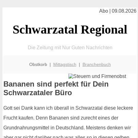
Abo | 09.08.2026
Schwarzatal Regional
Die Zeitung mit Nur Guten Nachrichten
Obstkorb |
Mittagstisch
|
Branchenbuch
Bananen sind perfekt für Dein
Schwarzataler Büro
Gott sei Dank kann ich überall in Schwarzatal diese leckere
Frucht kaufen. Denn Bananen sind zurecht eines der
Grundnahrungsmittel in Deutschland. Meistens denken wir
aber gar nicht darüber nach was alles so in diesen gelben